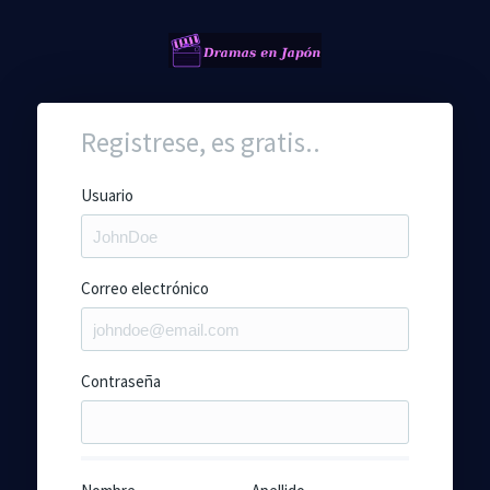
Registrese, es gratis..
Usuario
Correo electrónico
Contraseña