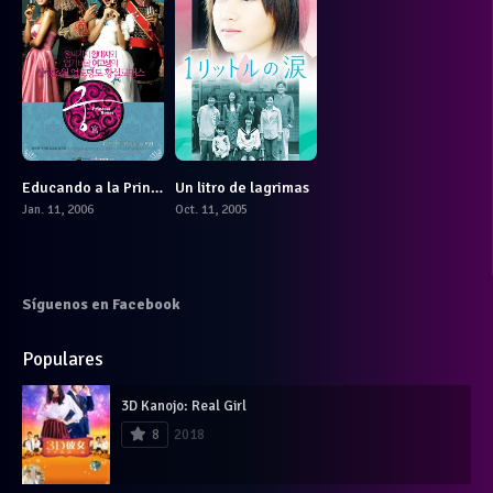
Educando a la Princesa
Un litro de lagrimas
7.611
8.4
Jan. 11, 2006
Oct. 11, 2005
Síguenos en Facebook
Populares
3D Kanojo: Real Girl
8
2018