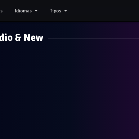
s
Idiomas
Tipos
dio & New