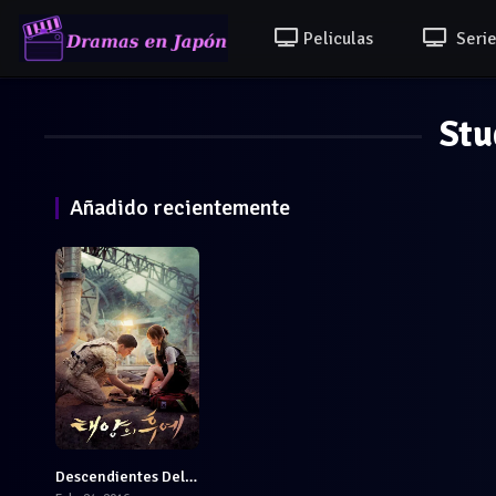
Peliculas
Serie
Stu
Añadido recientemente
Descendientes Del Sol
8.357