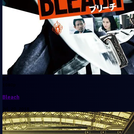
6.3
1080p
Bleach
Jul. 20, 2018