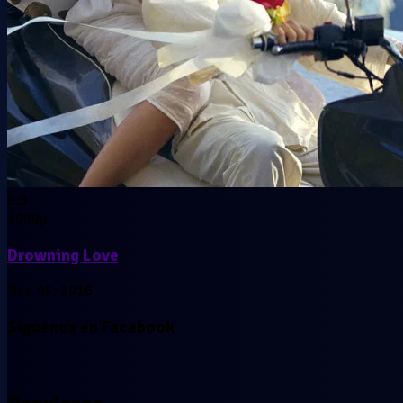
5.9
1080p
Drowning Love
Nov. 05, 2016
Síguenos en Facebook