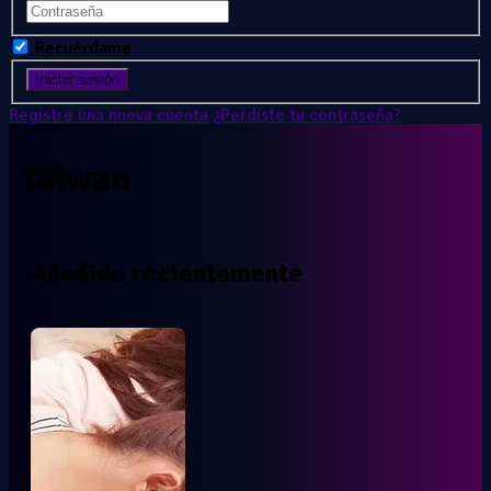
Recuérdame
Registre una nueva cuenta
¿Perdiste tu contraseña?
Taiwan
Añadido recientemente