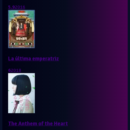
5.9
2016
La última emperatriz
6
2018
The Anthem of the Heart