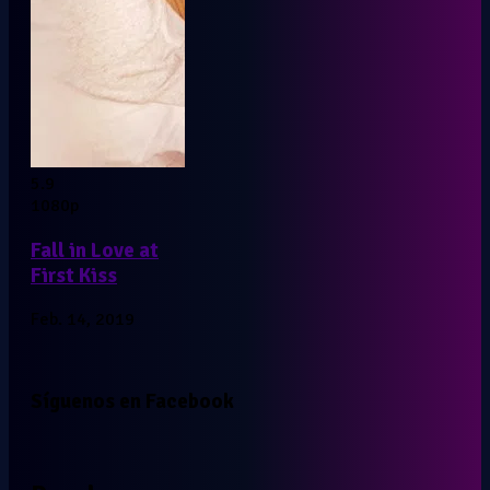
5.9
1080p
Fall in Love at
First Kiss
Feb. 14, 2019
Síguenos en Facebook