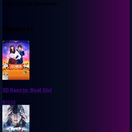
Síguenos en Facebook
Populares
3D Kanojo: Real Girl
8
2018