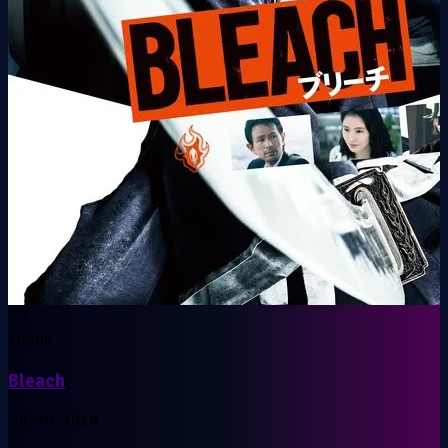
6.3
1080p
Bleach
Jul. 20, 2018