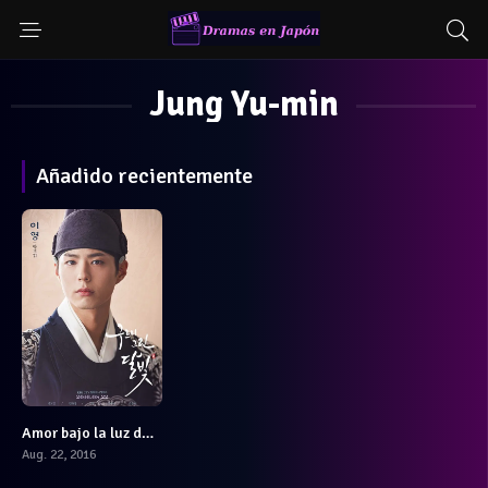
Jung Yu-min
Añadido recientemente
Amor bajo la luz de la luna
7
Aug. 22, 2016