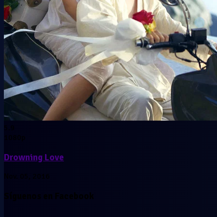
5.9
1080p
Drowning Love
Nov. 05, 2016
Síguenos en Facebook