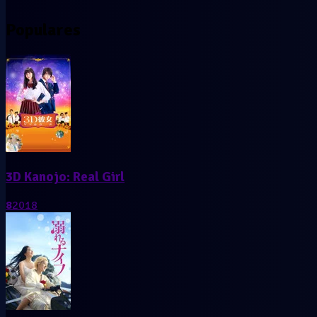
Populares
3D Kanojo: Real Girl
8
2018