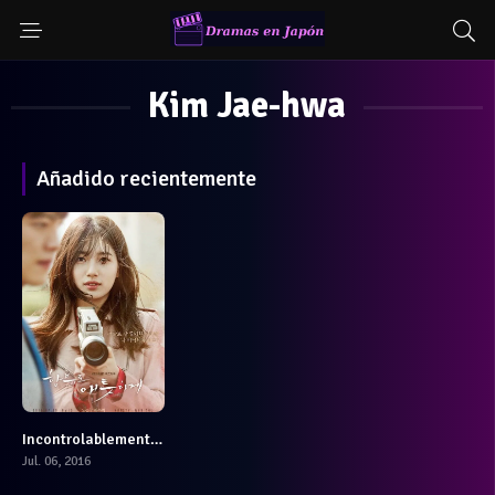
Kim Jae-hwa
Añadido recientemente
Incontrolablemente Enamorados
7.4
Jul. 06, 2016