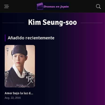
Kim Seung-soo
Añadido recientemente
Amor bajo la luz de la luna
7
Aug. 22, 2016