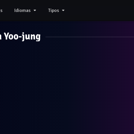
s
Idiomas
Tipos
 Yoo-jung