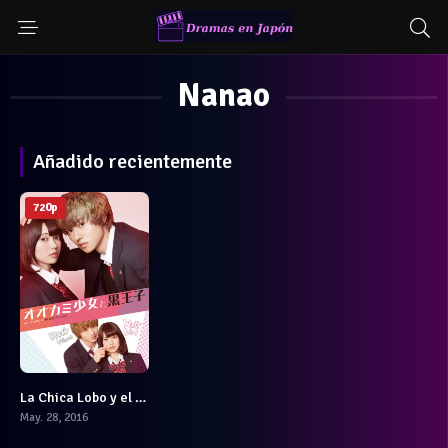
Nanao
Añadido recientemente
720p
La Chica Lobo y el Príncipe Negro
5.9
May. 28, 2016