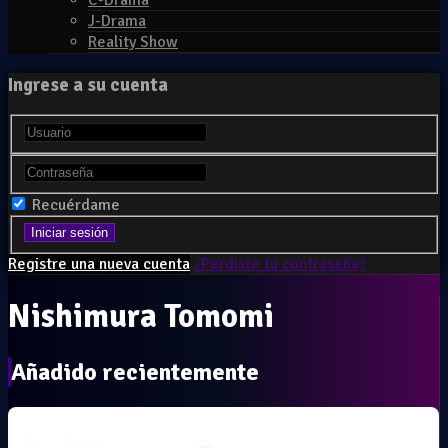
C-Drama
J-Drama
Reality Show
Ingrese a su cuenta
Recuérdame
Registre una nueva cuenta
¿Perdiste tu contraseña?
Nishimura Tomomi
Añadido recientemente