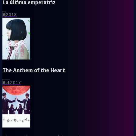
La última emperatriz
6
2018
The Anthem of the Heart
6.1
2017