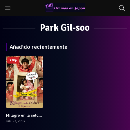
Park Gil-soo
Añadido recientemente
720p
Milagro en la celda N°7
8.1
Jan. 23, 2013