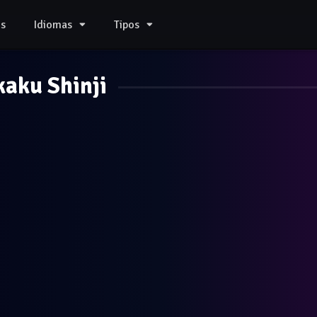
s
Idiomas
Tipos
aku Shinji