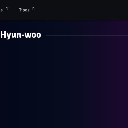
as
Tipos
 Hyun-woo