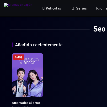
Peliculas
Series
Idiom
Seo
Añadido recientemente
1080p
Amarrados al amor
6.3