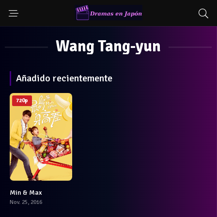
Wang Tang-yun
Añadido recientemente
720p
Min & Max
5.6
Nov. 25, 2016