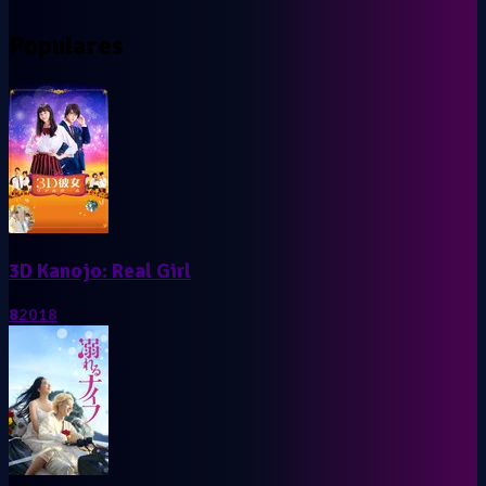
Populares
3D Kanojo: Real Girl
8
2018