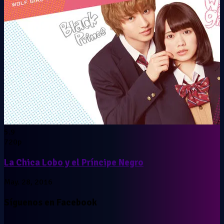
5.9
720p
La Chica Lobo y el Príncipe Negro
May. 28, 2016
Síguenos en Facebook