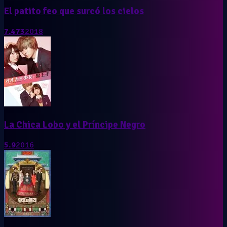
El patito feo que surcó los cielos
7.473
2018
La Chica Lobo y el Príncipe Negro
5.9
2016