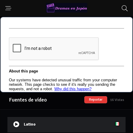
Fuentes de vídeo
Reportar
16 Vistas
Latino