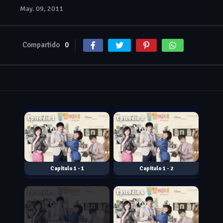
May. 09, 2011
Compartido
0
May. 02, 2011
May. 03, 2011
Episodio 1
Episodio 2
1 - 1
1 - 2
May. 09, 2011
May. 10, 2011
Episodio 3
Episodio 4