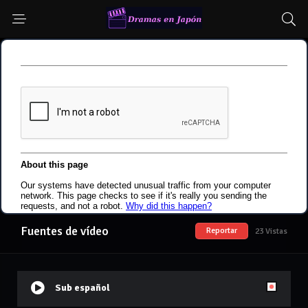
Fuentes de vídeo
Reportar
23 Vistas
Sub español