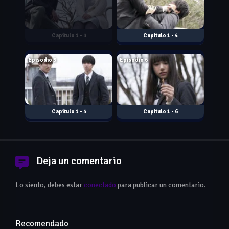
1 - 3
1 - 4
Aug. 01, 2018
Aug. 01, 2018
Episodio 5
Episodio 6
1 - 5
1 - 6
Deja un comentario
Lo siento, debes estar
conectado
para publicar un comentario.
Recomendado