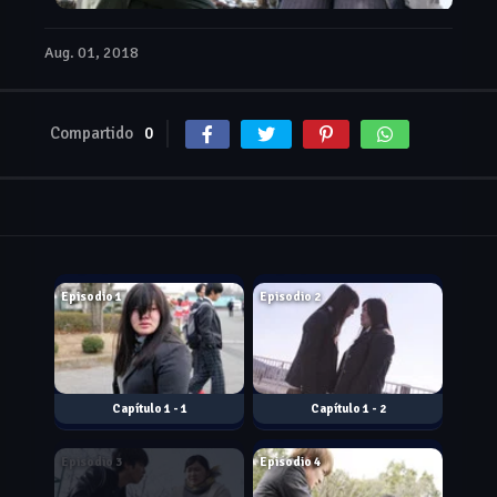
Aug. 01, 2018
Compartido
0
Aug. 01, 2018
Aug. 01, 2018
Episodio 1
Episodio 2
1 - 1
1 - 2
Aug. 01, 2018
Aug. 01, 2018
Episodio 3
Episodio 4