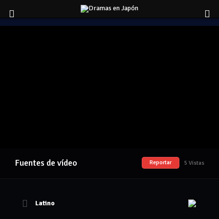
Fuentes de vídeo
Reportar
5 Vistas
Latino