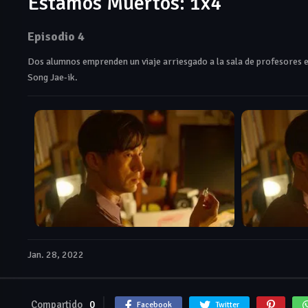
Estamos Muertos: 1x4
Episodio 4
Dos alumnos emprenden un viaje arriesgado a la sala de profesores 
Song Jae‑ik.
Jan. 28, 2022
Compartido
0
Facebook
Twitter