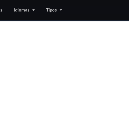
s
Idiomas
Tipos