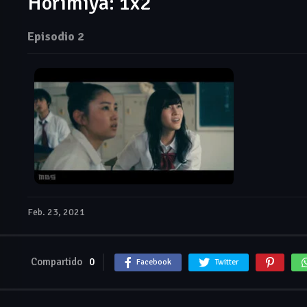
Horimiya: 1x2
Episodio 2
Feb. 23, 2021
Compartido
0
Facebook
Twitter