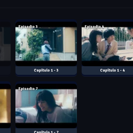
Mar. 02, 2021
Mar. 09, 2021
Episodio 3
Episodio 4
1 - 3
1 - 4
Mar. 30, 2021
Episodio 7
1 - 7