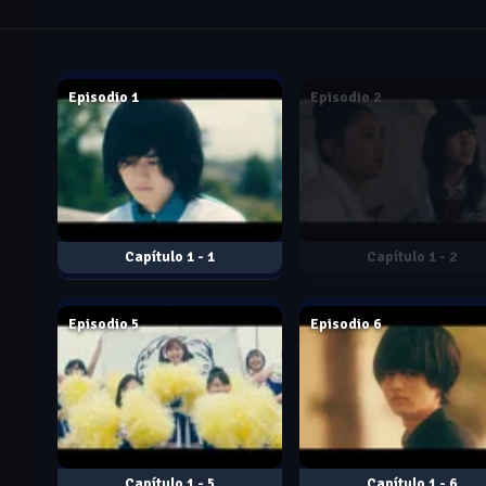
Feb. 16, 2021
Feb. 23, 2021
Episodio 1
Episodio 2
1 - 1
1 - 2
Mar. 16, 2021
Mar. 23, 2021
Episodio 5
Episodio 6
1 - 5
1 - 6