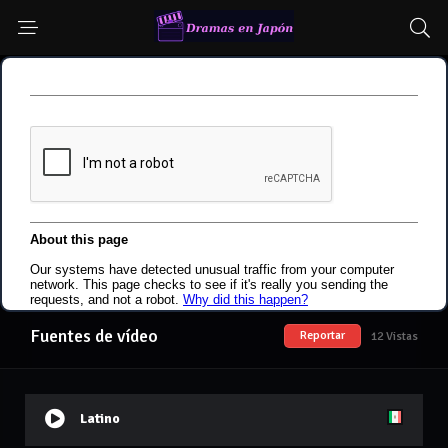
Fuentes de vídeo
Reportar
12 Vistas
Latino