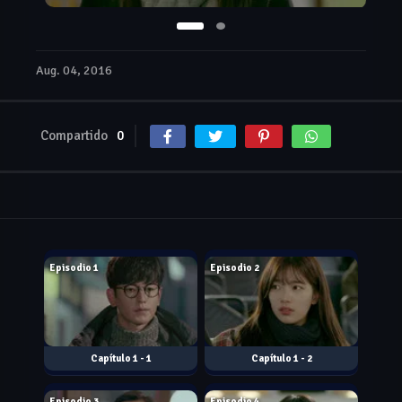
Aug. 04, 2016
Compartido
0
Jul. 06, 2016
Jul. 07, 2016
Episodio 1
Episodio 2
1 - 1
1 - 2
Jul. 13, 2016
Jul. 14, 2016
Episodio 3
Episodio 4