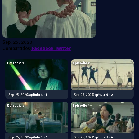
Sep. 25, 2020
Compartido
0
Facebook
Twitter
Episodio 1
Episodio 2
Sep. 25, 2020
1 - 1
Sep. 25, 2020
1 - 2
Episodio 3
Episodio 4
Sep. 25, 2020
1 - 3
Sep. 25, 2020
1 - 4