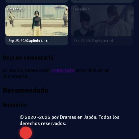
Episodio 5
Episodio 6
Sep. 25, 2020
1 - 5
Sep. 25, 2020
1 - 6
Deja un comentario
Lo siento, debes estar
conectado
para publicar un
comentario.
Recomendado
Anuncios
© 2020 -2026 por Dramas en Japón. Todos los
derechos reservados.