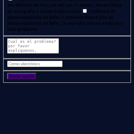
son difíciles de leer, no van con el sonido, tienen faltas
de ortografía o malas traducciones
Problema de
almacenamiento en búfer o conexión
Repetición de
almacenamiento en búfer, la reproducción no empieza u
otro problema