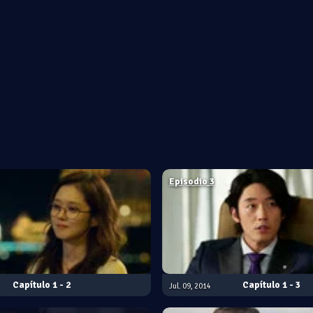
Episodio 3
1 - 2
1 - 3
Jul. 09, 2014