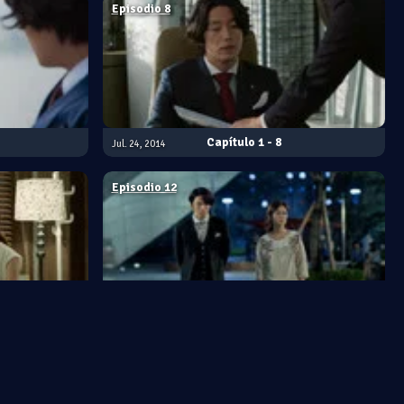
Episodio 8
1 - 8
Jul. 24, 2014
Episodio 12
1 - 12
Aug. 07, 2014
Episodio 16