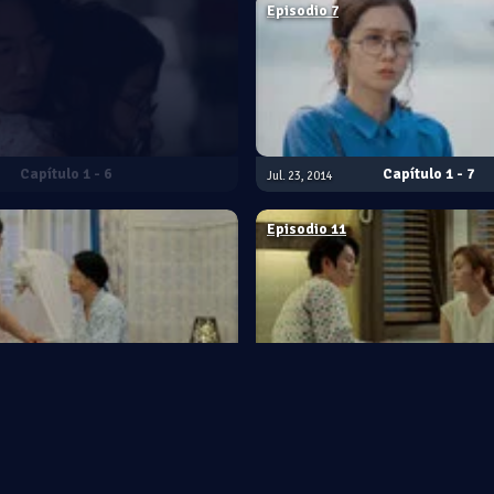
Episodio 7
1 - 6
1 - 7
Jul. 23, 2014
Episodio 11
1 - 10
1 - 11
Aug. 06, 2014
Episodio 15