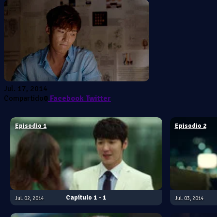
Jul. 17, 2014
Compartido
0
Facebook
Twitter
Episodio 1
Episodio 2
1 - 1
Jul. 02, 2014
Jul. 03, 2014