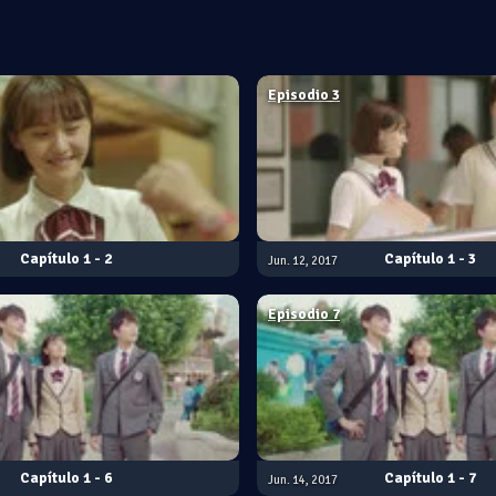
Episodio 3
1 - 2
1 - 3
Jun. 12, 2017
Episodio 7
1 - 6
1 - 7
Jun. 14, 2017