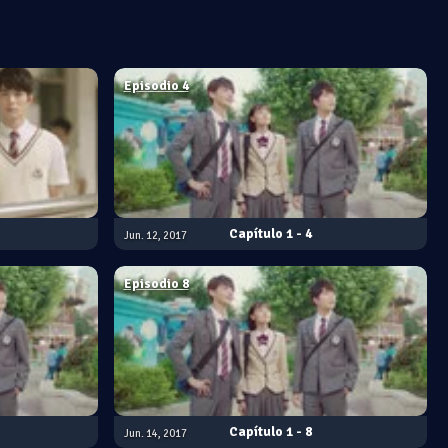
Episodio 4
1 - 4
Jun. 12, 2017
Episodio 8
1 - 8
Jun. 14, 2017