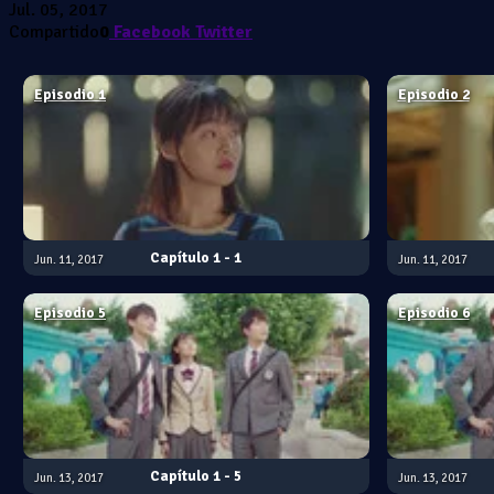
Jul. 05, 2017
Compartido
0
Facebook
Twitter
Episodio 1
Episodio 2
1 - 1
Jun. 11, 2017
Jun. 11, 2017
Episodio 5
Episodio 6
1 - 5
Jun. 13, 2017
Jun. 13, 2017