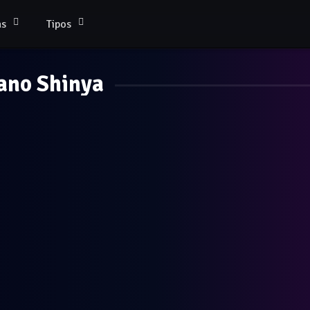
as
Tipos
ano Shinya