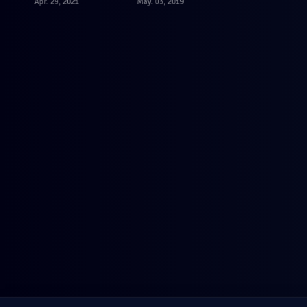
Apr. 29, 2021
May. 03, 2019