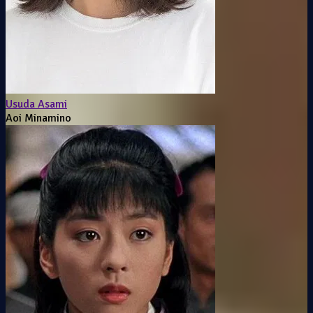
Usuda Asami
Aoi Minamino