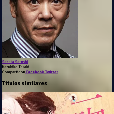
Sakata Satoshi
Kazuhiko Tasaki
Compartido
0
Facebook
Twitter
Títulos similares