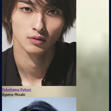
Yokohama Ryūsei
Ayumu Misaki