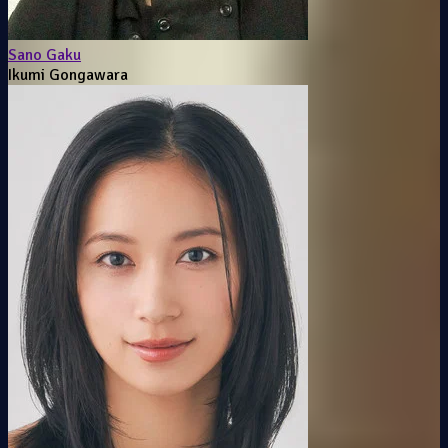
Sano Gaku
Ikumi Gongawara