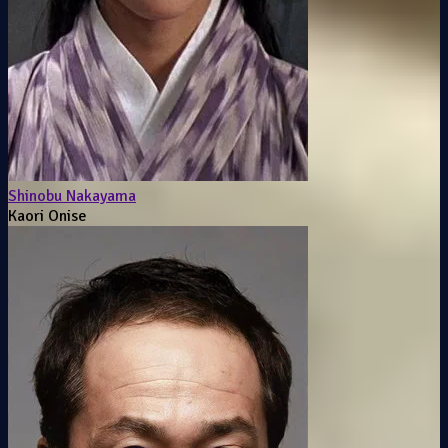
Shinobu Nakayama
Kaori Onise