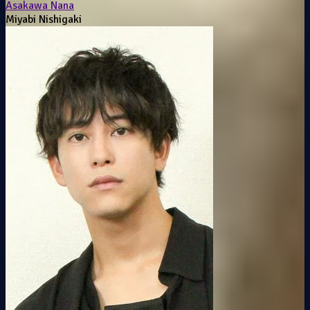
Asakawa Nana
Miyabi Nishigaki