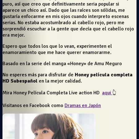
puro, así que creo que definitivamente seria popular si
aparece un chico así. Dado que las raíces son sólidas, me
gustaría enfocarme en mis ojos cuando interpreto escenas
serias. No estaba acostumbrado al cabello rojo, pero me
sorprendió escuchar a la gente que decía que el cabello rojo
era mejor.
Espero que todos los que lo vean, experimenten el
enamoramiento que me hace querer enamorarme.
Basado en la serie del manga «Honey» de Amu Meguro
No esperes más para disfrutar de
Honey película completa
HD Subespañol
en la mejor calidad.
Mira Honey Película Completa Live action HD
aqui
👆
Visitanos en Facebook como
Dramas en Japón