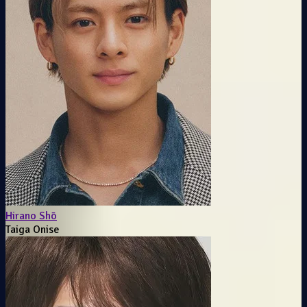
Hirano Shō
Taiga Onise