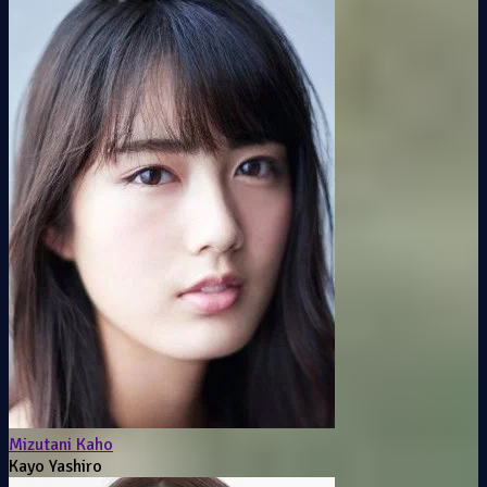
Mizutani Kaho
Kayo Yashiro