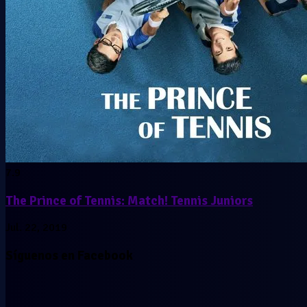
7.9
The Prince of Tennis: Match! Tennis Juniors
Jul. 22, 2019
Síguenos en Facebook