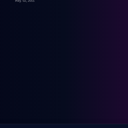
May. 02, 2011