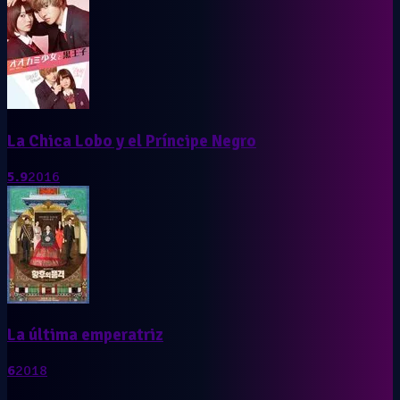
La Chica Lobo y el Príncipe Negro
5.9
2016
La última emperatriz
6
2018