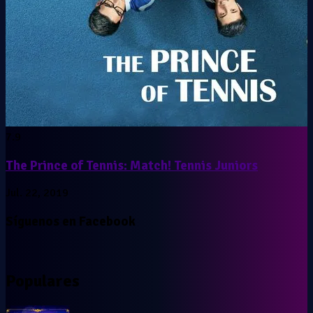
7.9
The Prince of Tennis: Match! Tennis Juniors
Jul. 22, 2019
Síguenos en Facebook
Populares