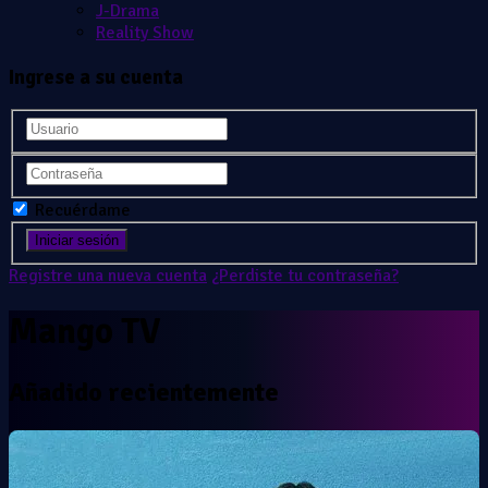
J-Drama
Reality Show
Ingrese a su cuenta
Recuérdame
Registre una nueva cuenta
¿Perdiste tu contraseña?
Mango TV
Añadido recientemente