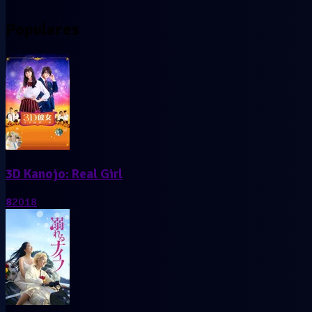
Populares
3D Kanojo: Real Girl
8
2018