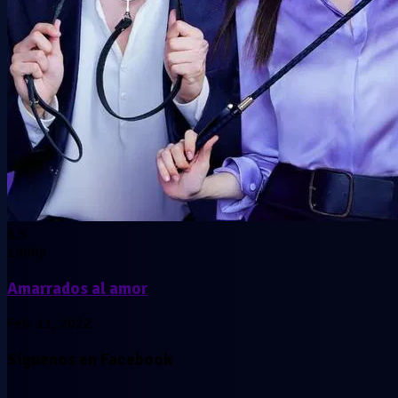
6.3
1080p
Amarrados al amor
Feb. 11, 2022
Síguenos en Facebook