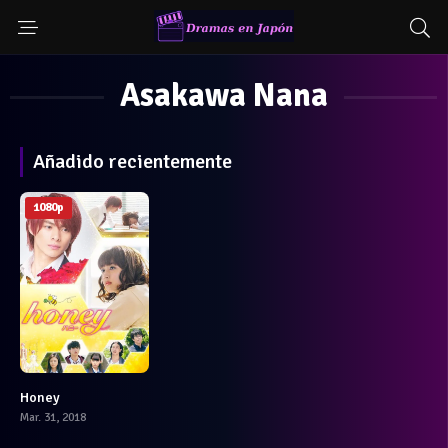
Asakawa Nana
Añadido recientemente
1080p
Honey
6
Mar. 31, 2018