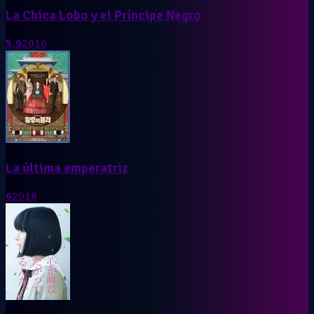
La Chica Lobo y el Príncipe Negro
5.9
2016
La última emperatriz
6
2018