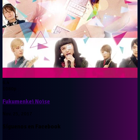
6.4
1080p
Fukumenkei Noise
Nov. 25, 2017
Síguenos en Facebook