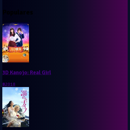
Populares
3D Kanojo: Real Girl
8
2018