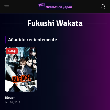
Fukushi Wakata
Añadido recientemente
1080p
Bleach
6.3
Jul. 20, 2018