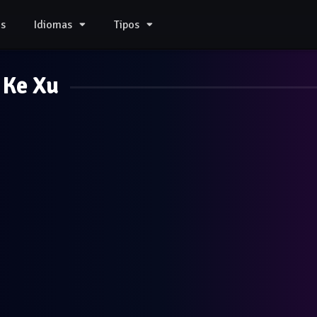
s
Idiomas
Tipos
Ke Xu