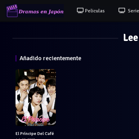
Peliculas
Serie
Lee
Añadido recientemente
El Príncipe Del Café
8.161