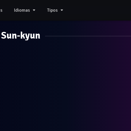
s
Idiomas
Tipos
 Sun-kyun