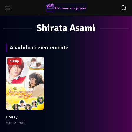
Shirata Asami
Añadido recientemente
1080p
Honey
6
Mar. 31, 2018