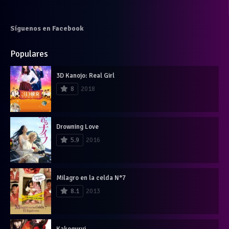
Síguenos en Facebook
Populares
3D Kanojo: Real Girl
8
2018
Drowning Love
5.9
2016
Milagro en la celda N°7
8.1
2013
Kakegurui