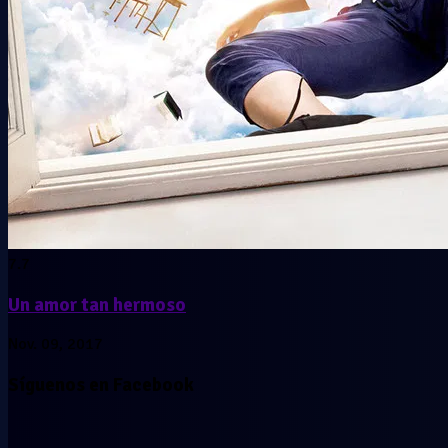
7.7
Un amor tan hermoso
Nov. 09, 2017
Síguenos en Facebook