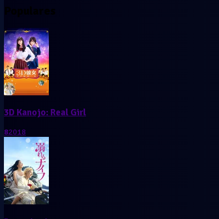
Populares
3D Kanojo: Real Girl
8
2018