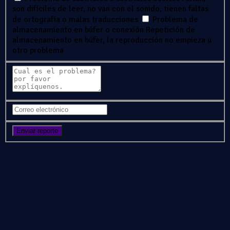
son difíciles de leer, no van con el sonido, tienen faltas
de ortografía o malas traducciones
Problema de
almacenamiento en búfer o conexión
Repetición de
almacenamiento en búfer, la reproducción no empieza u
otro problema