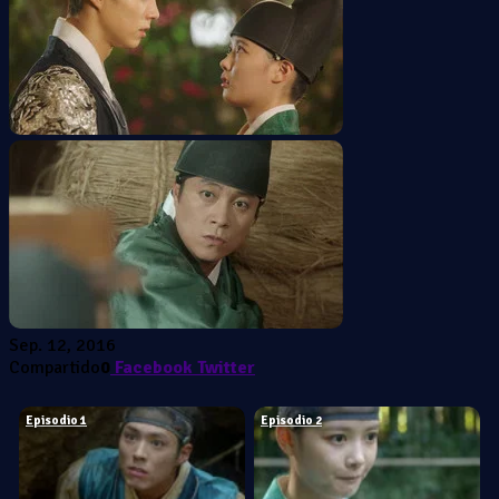
Sep. 12, 2016
Compartido
0
Facebook
Twitter
Episodio 1
Episodio 2