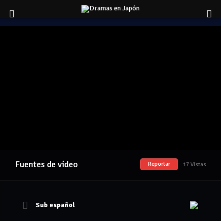
Fuentes de vídeo
Reportar
17 Vistas
Sub español