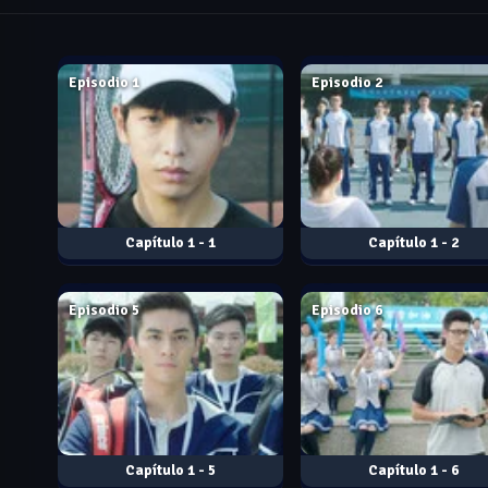
Jul. 22, 2019
Jul. 29, 2019
Episodio 1
Episodio 2
1 - 1
1 - 2
Aug. 06, 2026
Aug. 06, 2026
Episodio 5
Episodio 6
1 - 5
1 - 6