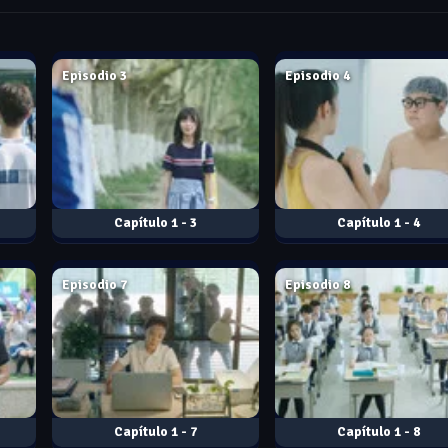
Jul. 30, 2019
Aug. 06, 2026
Episodio 3
Episodio 4
1 - 3
1 - 4
Aug. 06, 2026
Aug. 06, 2026
Episodio 7
Episodio 8
1 - 7
1 - 8