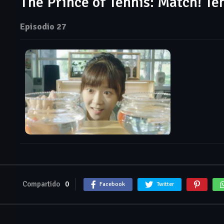
The Prince of Tennis: Match! Te
Episodio 27
Compartido
0
Facebook
Twitter