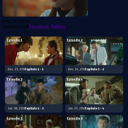
Feb. 11, 2018
Compartido
0
Facebook
Twitter
Episodio 1
Episodio 2
Dec. 23, 2017
1 - 1
Dec. 24, 2017
1 - 2
Episodio 3
Episodio 4
Jan. 06, 2018
1 - 3
Jan. 07, 2018
1 - 4
Episodio 5
Episodio 6