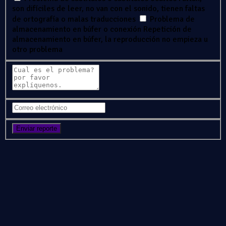
son difíciles de leer, no van con el sonido, tienen faltas
de ortografía o malas traducciones
Problema de
almacenamiento en búfer o conexión
Repetición de
almacenamiento en búfer, la reproducción no empieza u
otro problema