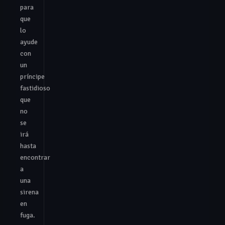
para
que
lo
ayude
con
un
príncipe
fastidioso
que
no
se
irá
hasta
encontrar
a
una
sirena
en
fuga.