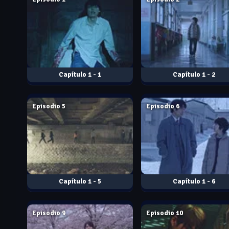
1 - 1
1 - 2
Dec. 15, 2017
Dec. 15, 2017
Episodio 5
Episodio 6
1 - 5
1 - 6
Dec. 15, 2017
Dec. 15, 2017
Episodio 9
Episodio 10