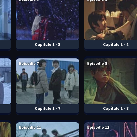
1 - 3
1 - 4
Dec. 15, 2017
Dec. 15, 2017
Episodio 7
Episodio 8
1 - 7
1 - 8
Dec. 15, 2017
Dec. 15, 2017
Episodio 11
Episodio 12