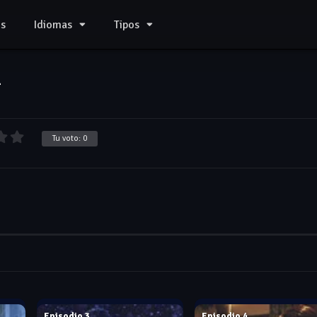
s
Idiomas
Tipos
1
Tu voto:
0
Dec. 15, 2017
Dec. 15, 2017
Episodio 3
Episodio 4