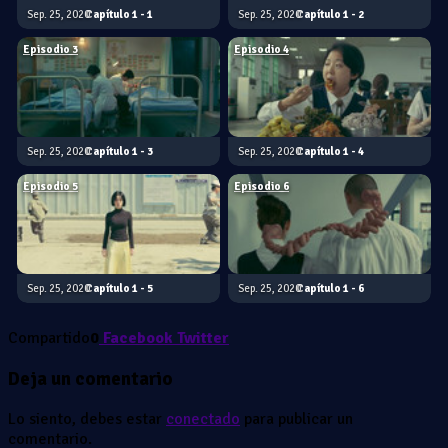
Sep. 25, 2020
1 - 1
Sep. 25, 2020
1 - 2
Episodio 3
Episodio 4
Sep. 25, 2020
1 - 3
Sep. 25, 2020
1 - 4
Episodio 5
Episodio 6
Sep. 25, 2020
1 - 5
Sep. 25, 2020
1 - 6
Compartido
0
Facebook
Twitter
Deja un comentario
Lo siento, debes estar
conectado
para publicar un
comentario.