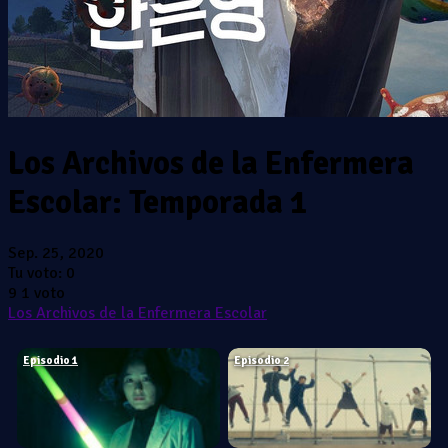
Los Archivos de la Enfermera
Escolar: Temporada 1
Sep. 25, 2020
Tu voto:
0
9
1
voto
Los Archivos de la Enfermera Escolar
Episodio 1
Episodio 2