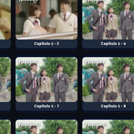
1 - 3
1 - 4
Jun. 14, 2017
Jun. 14, 2017
Episodio 7
Episodio 8
1 - 7
1 - 8
Jun. 16, 2017
Jun. 17, 2017
Episodio 11
Episodio 12