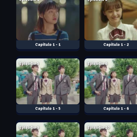
1 - 1
1 - 2
Jun. 13, 2017
Jun. 13, 2017
Episodio 5
Episodio 6
1 - 5
1 - 6
Jun. 15, 2017
Jun. 15, 2017
Episodio 9
Episodio 10