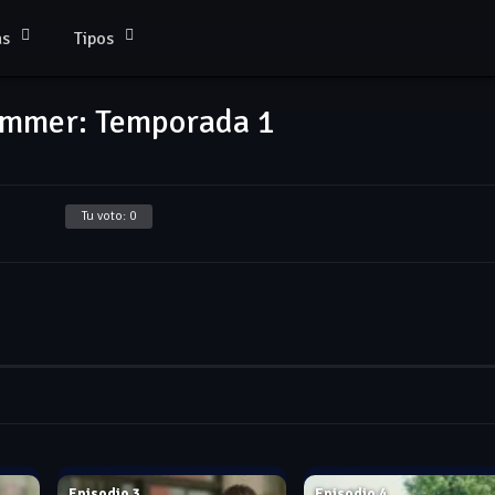
as
Tipos
ummer: Temporada 1
Tu voto:
0
Jun. 12, 2017
Jun. 12, 2017
Episodio 3
Episodio 4