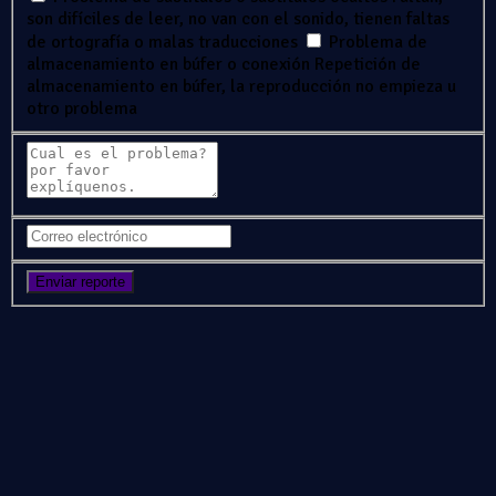
son difíciles de leer, no van con el sonido, tienen faltas
de ortografía o malas traducciones
Problema de
almacenamiento en búfer o conexión
Repetición de
almacenamiento en búfer, la reproducción no empieza u
otro problema