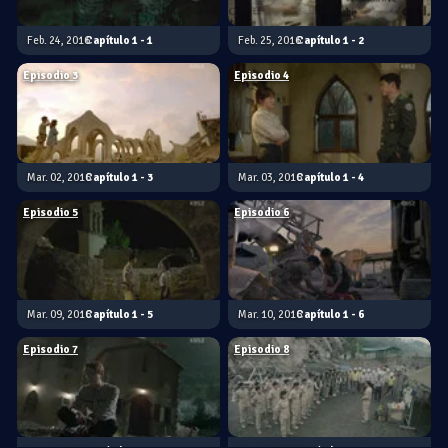
Feb. 24, 2016
1 - 1
Feb. 25, 2016
1 - 2
Episodio 3
Episodio 4
Mar. 02, 2016
1 - 3
Mar. 03, 2016
1 - 4
Episodio 5
Episodio 6
Mar. 09, 2016
1 - 5
Mar. 10, 2016
1 - 6
Episodio 7
Episodio 8