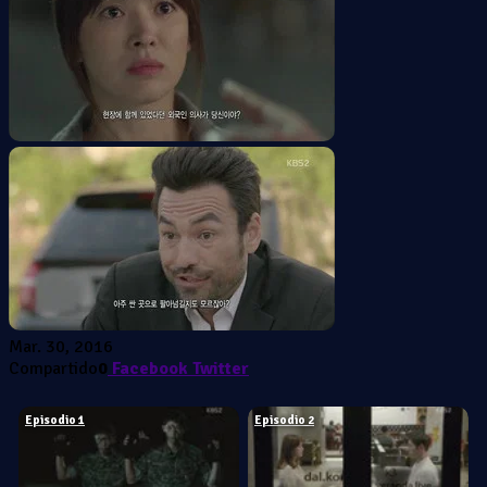
Mar. 30, 2016
Compartido
0
Facebook
Twitter
Episodio 1
Episodio 2